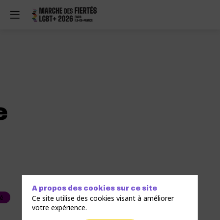
e
A propos des cookies sur ce site
té
Ce site utilise des cookies visant à améliorer
votre expérience.