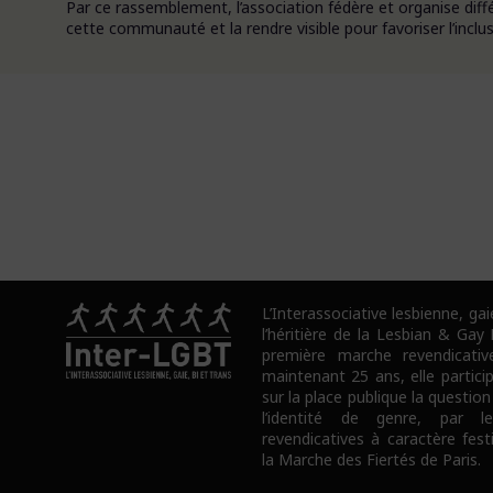
Par ce rassemblement, l’association fédère et organise dif
cette communauté et la rendre visible pour favoriser l’inclusi
L’Interassociative lesbienne, gai
l’héritière de la Lesbian & Gay
première marche revendicativ
maintenant 25 ans, elle partici
sur la place publique la question
l’identité de genre, par l
revendicatives à caractère fes
la Marche des Fiertés de Paris.