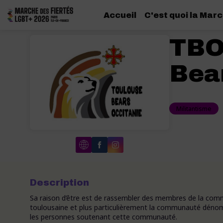
Accueil
C'est quoi la Marc
TBO
Bea
Militantisme
Description
Sa raison d’être est de rassembler des membres de la co
toulousaine et plus particulièrement la communauté dén
les personnes soutenant cette communauté.