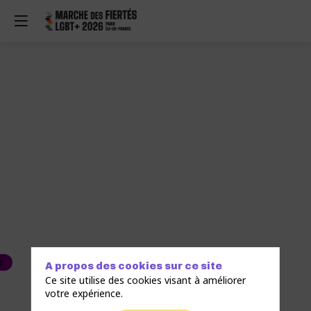
e
A propos des cookies sur ce site
Ce site utilise des cookies visant à améliorer
votre expérience.