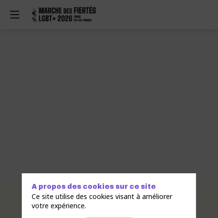
A propos des cookies sur ce site
Description
Ce site utilise des cookies visant à améliorer
votre expérience.
Reconnue
d'utilité