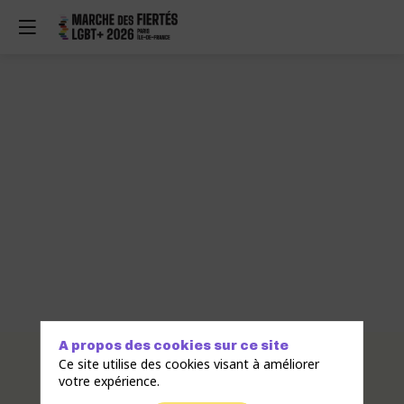
A propos des cookies sur ce site
Description
Ce site utilise des cookies visant à améliorer
votre expérience.
L’Union
Nationale