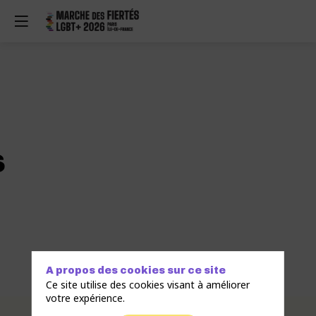
s
A propos des cookies sur ce site
Ce site utilise des cookies visant à améliorer
votre expérience.
Description