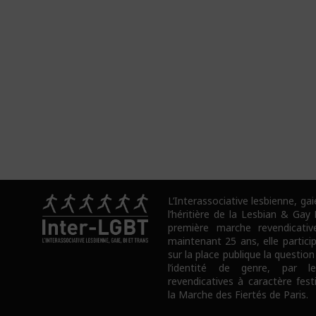
L’Interassociative lesbienne, gai
l’héritière de la Lesbian & Gay
première marche revendicativ
maintenant 25 ans, elle partici
sur la place publique la question
l’identité de genre, par l
revendicatives à caractère fes
la Marche des Fiertés de Paris.