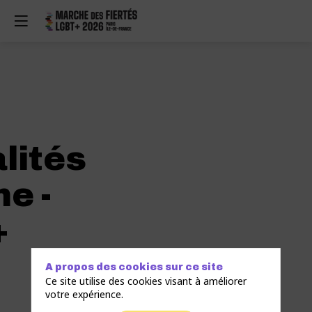
lités
e -
+
A propos des cookies sur ce site
Ce site utilise des cookies visant à améliorer
votre expérience.