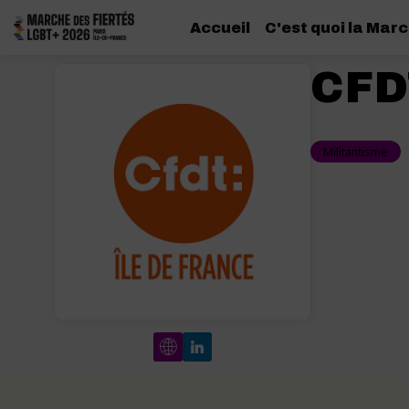
Accueil
C'est quoi la Marc
CFDT
Militantisme