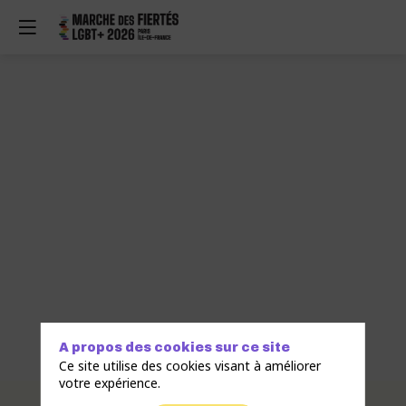
A propos des cookies sur ce site
Ce site utilise des cookies visant à améliorer
votre expérience.
Description