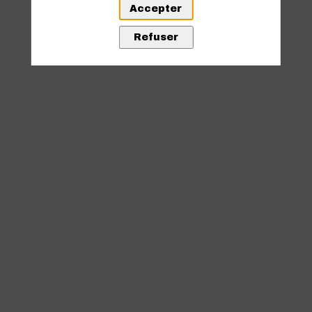
Accepter
Cette page n'existe pas
Refuser