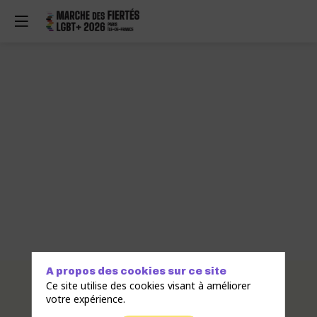
A propos des cookies sur ce site
Description
Ce site utilise des cookies visant à améliorer
votre expérience.
Le
PASTT