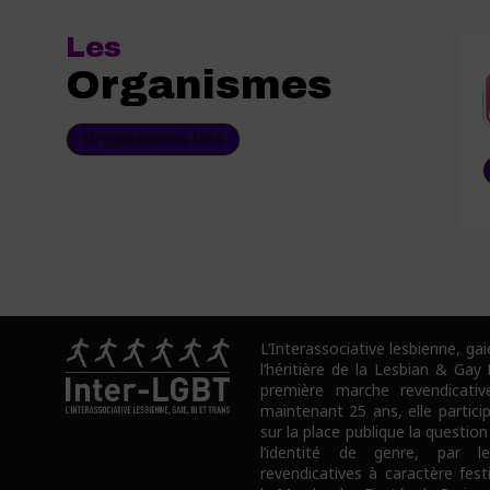
Les
Organismes
Organismes liés
L’Interassociative lesbienne, gai
l’héritière de la Lesbian & Gay
première marche revendicativ
maintenant 25 ans, elle partici
sur la place publique la question
l’identité de genre, par l
revendicatives à caractère fes