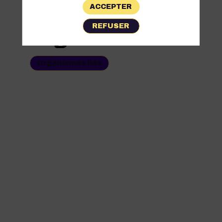
ACCEPTER
Les
REFUSER
Organismes
Organismes liés