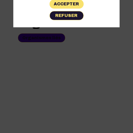
ACCEPTER
Les
REFUSER
Organismes
Organismes liés