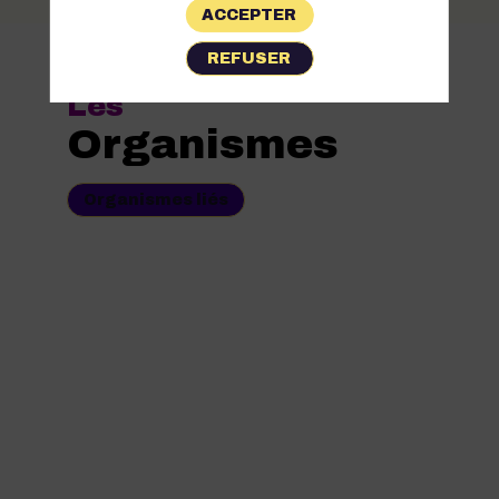
ACCEPTER
REFUSER
Les
Organismes
Organismes liés