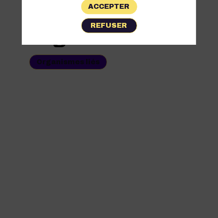
ACCEPTER
Les
REFUSER
Organismes
Organismes liés