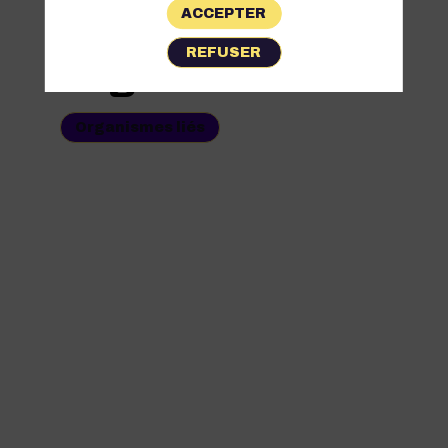
ACCEPTER
Les
REFUSER
Organismes
Organismes liés